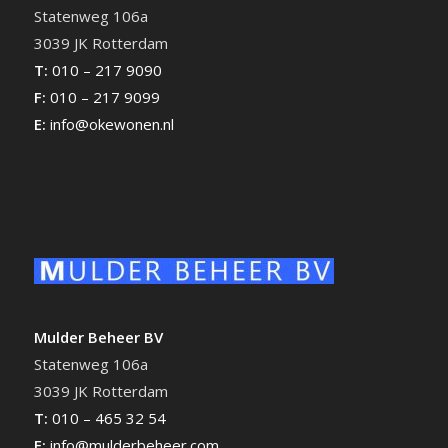
Statenweg 106a
3039 JK Rotterdam
T:
010 – 217 9090
F:
010 – 217 9099
E:
info@okewonen.nl
Mulder Beheer BV
Statenweg 106a
3039 JK Rotterdam
T:
010 – 465 32 54
E:
info@mulderbeheer.com