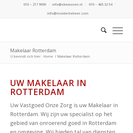
010 – 217 9090
info@okewonen.nl
010 – 465 32 54
info@mulderbeheer.com
Makelaar Rotterdam
U bevindt zich hier:
Home
/
Makelaar Rotterdam
UW MAKELAAR IN
ROTTERDAM
Uw Vastgoed Onze Zorg is uw Makelaar in
Rotterdam. Wij zijn uw specialist op het
gebied van onroerend goed in Rotterdam
en omgeving. Wij bieden tal van diensten