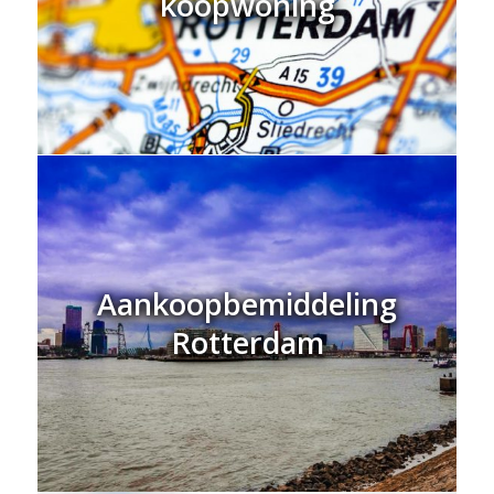
koopwoning
Aankoopbemiddeling
Rotterdam