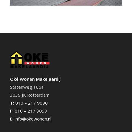
Oké Wonen Makelaardij
Statenweg 106a
3039 JK Rotterdam
T:
010 – 217 9090
F:
010 – 217 9099
E:
info@okewonen.nl