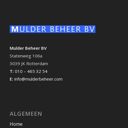
Mulder Beheer BV
Statenweg 106a
3039 JK Rotterdam
T:
010 – 465 32 54
E:
info@mulderbeheer.com
ALGEMEEN
Home