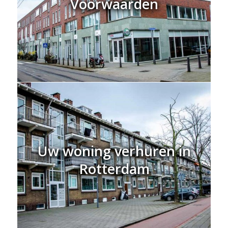
Voorwaarden
Uw woning verhuren in
Rotterdam