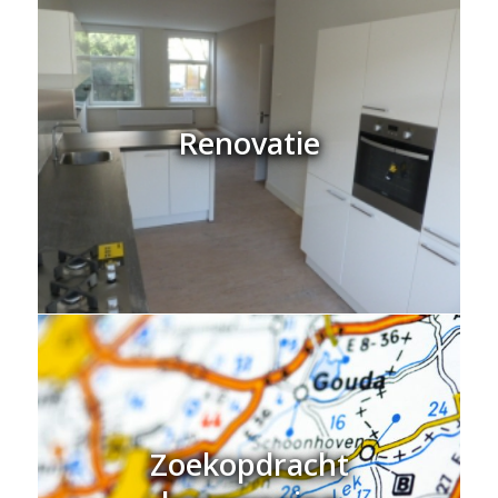
Renovatie
Zoekopdracht