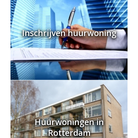
Inschrijven huurwoning
Huurwoningen in
Rotterdam